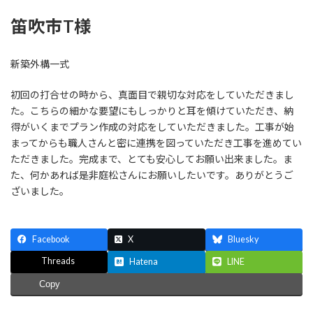
笛吹市T様
新築外構一式
初回の打合せの時から、真面目で親切な対応をしていただきまし
た。こちらの細かな要望にもしっかりと耳を傾けていただき、納
得がいくまでプラン作成の対応をしていただきました。工事が始
まってからも職人さんと密に連携を図っていただき工事を進めてい
ただきました。完成まで、とても安心してお願い出来ました。ま
た、何かあれば是非庭松さんにお願いしたいです。ありがとうご
ざいました。
Facebook
X
Bluesky
Threads
Hatena
LINE
Copy