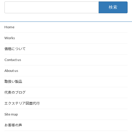
検
索:
Home
Works
価格について
Contact us
About us
取扱い製品
代表のブログ
エクステリア図面代行
Site map
お客様の声